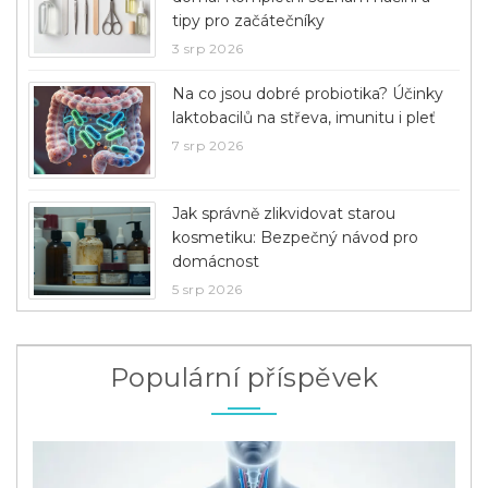
tipy pro začátečníky
3 srp 2026
Na co jsou dobré probiotika? Účinky
laktobacilů na střeva, imunitu i pleť
7 srp 2026
Jak správně zlikvidovat starou
kosmetiku: Bezpečný návod pro
domácnost
5 srp 2026
Populární příspěvek