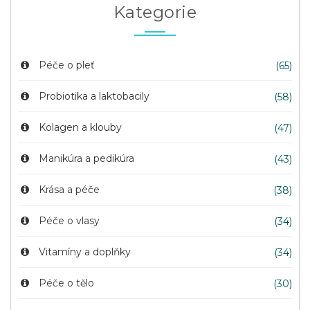
Kategorie
Péče o pleť
(65)
Probiotika a laktobacily
(58)
Kolagen a klouby
(47)
Manikúra a pedikúra
(43)
Krása a péče
(38)
Péče o vlasy
(34)
Vitamíny a doplňky
(34)
Péče o tělo
(30)