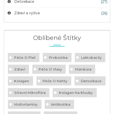
Detoxikace
(27)
Zdraví a výživa
(26)
Oblíbené Štítky
Péče O Pleť
Probiotika
Laktobacily
Zdraví
Péče O Vlasy
Manikúra
Kolagen
Péče O Nehty
Detoxikace
Střevní Mikroflóra
Kolagen Na Klouby
Multivitamíny
Antibiotika