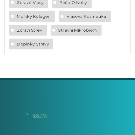
Zdravé Vlasy
Péče O Nohy
Mořský Kolagen
Vlasová Kosmetika
Zdraví Střev
Střevní Mikrobiom
Doplňky Stravy