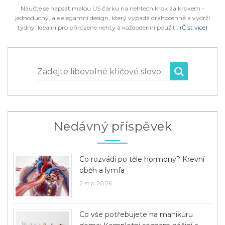
Naučte se napsat malou US čárku na nehtech krok za krokem -
jednoduchý, ale elegantní design, který vypadá drahocenně a vydrží
týdny. Ideální pro přirozené nehty a každodenní použití.
(Číst více)
Zadejte libovolné klíčové slovo
Nedávný příspěvek
Co rozvádí po těle hormony? Krevní
oběh a lymfa
2 srp 2026
Co vše potřebujete na manikúru