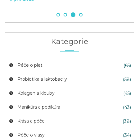
Kategorie
Péče o pleť
(65)
Probiotika a laktobacily
(58)
Kolagen a klouby
(45)
Manikúra a pedikúra
(43)
Krása a péče
(38)
Péče o vlasy
(34)