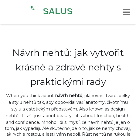
Návrh nehtů: jak vytvořit
krásné a zdravé nehty s
praktickými rady
When you think about
návrh nehtů
,
plánování tvaru, délky
a stylu nehtů tak, aby odpovídal vaší anatomy, životnímu
stylu a estetickým představám
. Also known as
design
nehtů
, it isn't just about beauty—it's about function, health,
and confidence.
Mnoho lidí si myslí, že návrh nehtů je jen o
tom, jak vypadají. Ale skutečně jde o to, jak se nehty chovají,
jak rychle rostou, a jestli vám nebojí. Růst nehtů na rukou je