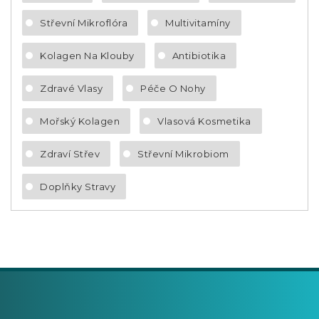
Střevní Mikroflóra
Multivitamíny
Kolagen Na Klouby
Antibiotika
Zdravé Vlasy
Péče O Nohy
Mořský Kolagen
Vlasová Kosmetika
Zdraví Střev
Střevní Mikrobiom
Doplňky Stravy