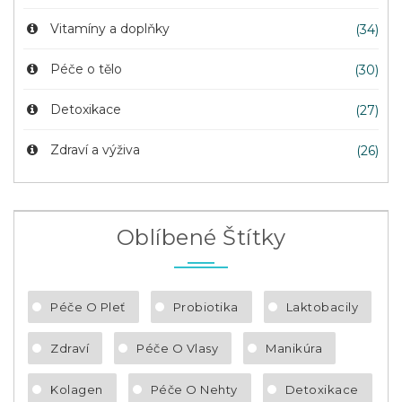
Vitamíny a doplňky
(34)
Péče o tělo
(30)
Detoxikace
(27)
Zdraví a výživa
(26)
Oblíbené Štítky
Péče O Pleť
Probiotika
Laktobacily
Zdraví
Péče O Vlasy
Manikúra
Kolagen
Péče O Nehty
Detoxikace