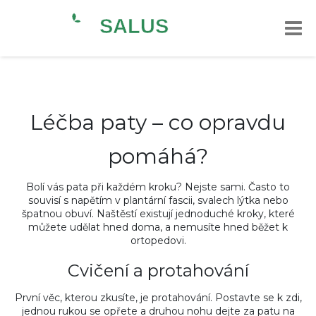
Léčba paty – co opravdu
pomáhá?
Bolí vás pata při každém kroku? Nejste sami. Často to
souvisí s napětím v plantární fascii, svalech lýtka nebo
špatnou obuví. Naštěstí existují jednoduché kroky, které
můžete udělat hned doma, a nemusíte hned běžet k
ortopedovi.
Cvičení a protahování
První věc, kterou zkusíte, je protahování. Postavte se k zdi,
jednou rukou se opřete a druhou nohu dejte za patu na