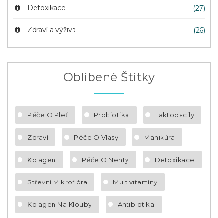
Detoxikace
(27)
Zdraví a výživa
(26)
Oblíbené Štítky
Péče O Pleť
Probiotika
Laktobacily
Zdraví
Péče O Vlasy
Manikúra
Kolagen
Péče O Nehty
Detoxikace
Střevní Mikroflóra
Multivitamíny
Kolagen Na Klouby
Antibiotika