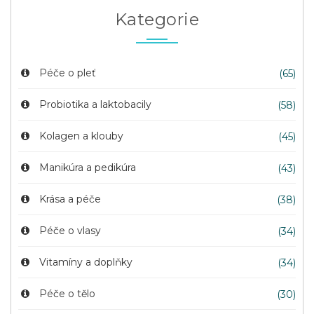
Kategorie
Péče o pleť
(65)
Probiotika a laktobacily
(58)
Kolagen a klouby
(45)
Manikúra a pedikúra
(43)
Krása a péče
(38)
Péče o vlasy
(34)
Vitamíny a doplňky
(34)
Péče o tělo
(30)