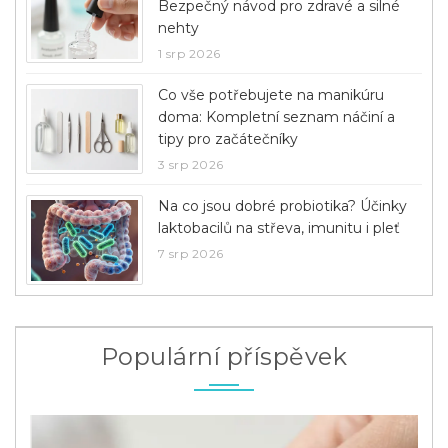
Bezpečný návod pro zdravé a silné
nehty
1 srp 2026
Co vše potřebujete na manikúru
doma: Kompletní seznam náčiní a
tipy pro začátečníky
3 srp 2026
Na co jsou dobré probiotika? Účinky
laktobacilů na střeva, imunitu i pleť
7 srp 2026
Populární příspěvek