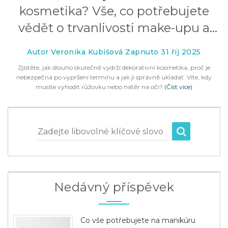
kosmetika? Vše, co potřebujete
vědět o trvanlivosti make-upu a
tetování
Autor Veronika Kubišová Zapnuto 31 říj 2025
Zjistěte, jak dlouho skutečně vydrží dekorativní kosmetika, proč je
nebezpečná po vypršení termínu a jak ji správně ukládat. Víte, kdy
musíte vyhodit růžovku nebo nátěr na oči?
(Číst více)
Zadejte libovolné klíčové slovo
Nedávný příspěvek
Co vše potřebujete na manikúru