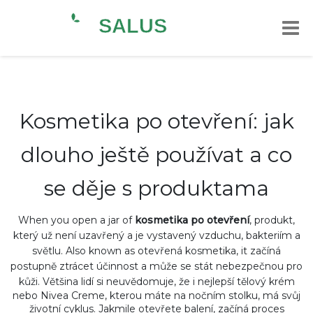
Kosmetika po otevření: jak
dlouho ještě používat a co
se děje s produktama
When you open a jar of
kosmetika po otevření
,
produkt,
který už není uzavřený a je vystavený vzduchu, bakteriím a
světlu
. Also known as
otevřená kosmetika
, it
začíná
postupně ztrácet účinnost a může se stát nebezpečnou pro
kůži
.
Většina lidí si neuvědomuje, že i nejlepší tělový krém
nebo Nivea Creme, kterou máte na nočním stolku, má svůj
životní cyklus. Jakmile otevřete balení, začíná proces