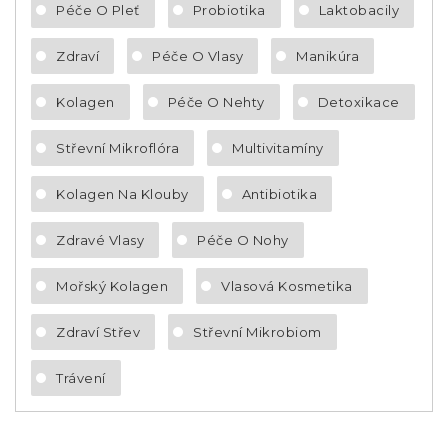
Péče O Pleť
Probiotika
Laktobacily
Zdraví
Péče O Vlasy
Manikúra
Kolagen
Péče O Nehty
Detoxikace
Střevní Mikroflóra
Multivitamíny
Kolagen Na Klouby
Antibiotika
Zdravé Vlasy
Péče O Nohy
Mořský Kolagen
Vlasová Kosmetika
Zdraví Střev
Střevní Mikrobiom
Trávení