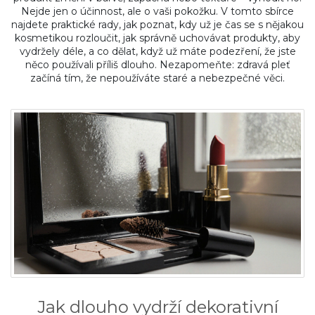
Nejde jen o účinnost, ale o vaši pokožku. V tomto sbírce
najdete praktické rady, jak poznat, kdy už je čas se s nějakou
kosmetikou rozloučit, jak správně uchovávat produkty, aby
vydržely déle, a co dělat, když už máte podezření, že jste
něco používali příliš dlouho. Nezapomeňte: zdravá pleť
začíná tím, že nepoužíváte staré a nebezpečné věci.
Jak dlouho vydrží dekorativní