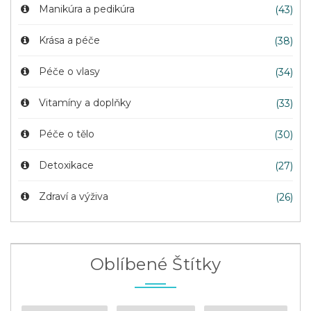
Manikúra a pedikúra
(43)
Krása a péče
(38)
Péče o vlasy
(34)
Vitamíny a doplňky
(33)
Péče o tělo
(30)
Detoxikace
(27)
Zdraví a výživa
(26)
Oblíbené Štítky