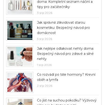
doma: Kompletní seznam náčiní a
tipy pro začátečníky
3 srp 2026
Jak správně zlikvidovat starou
kosmetiku: Bezpečný návod pro
domácnost
5 srp 2026
Jak nejlépe odlakovat nehty doma:
Bezpečný návod pro zdravé a silné
nehty
1 srp 2026
Co rozvádí po těle hormony? Krevní
oběh a lymfa
2 srp 2026
Co jíst na suchou pokožku? Výživový