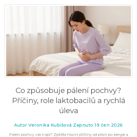
Co způsobuje pálení pochvy?
Příčiny, role laktobacilů a rychlá
úleva
Autor Veronika Kubišová Zapnuto 19 čen 2026
Pálení pochvy vás trápí? Zjistěte hlavní příčiny od plísní po alergie a