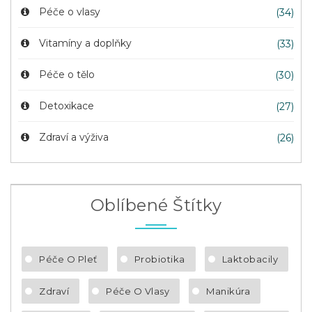
Péče o vlasy
(34)
Vitamíny a doplňky
(33)
Péče o tělo
(30)
Detoxikace
(27)
Zdraví a výživa
(26)
Oblíbené Štítky
Péče O Pleť
Probiotika
Laktobacily
Zdraví
Péče O Vlasy
Manikúra