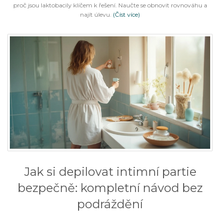
proč jsou laktobacily klíčem k řešení. Naučte se obnovit rovnováhu a
najít úlevu.
(Číst více)
Jak si depilovat intimní partie
bezpečně: kompletní návod bez
podráždění