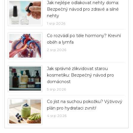
Jak nejlépe odlakovat nehty doma:
Bezpečný návod pro zdravé a silné
nehty
1 srp 2026
Co rozvádí po těle hormony? Krevní
oběh a lymfa
2 srp 2026
Jak správně zlikvidovat starou
kosmetiku: Bezpečný návod pro
domácnost
5 srp 2026
Co jíst na suchou pokožku? Výživový
plán pro hydrataci zvnitř
4 srp 2026