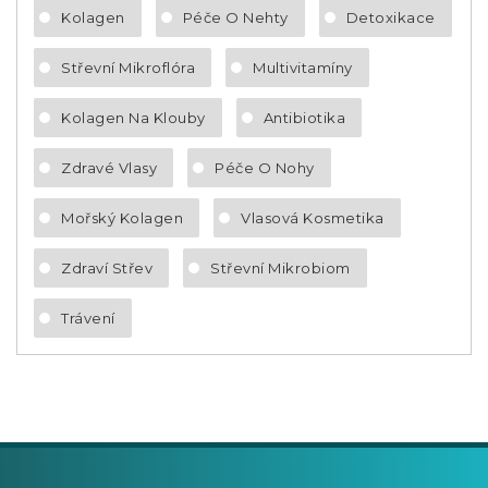
Kolagen
Péče O Nehty
Detoxikace
Střevní Mikroflóra
Multivitamíny
Kolagen Na Klouby
Antibiotika
Zdravé Vlasy
Péče O Nohy
Mořský Kolagen
Vlasová Kosmetika
Zdraví Střev
Střevní Mikrobiom
Trávení