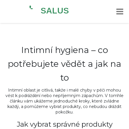
Intimní hygiena – co
potřebujete vědět a jak na
to
Intimní oblast je citlivá, takže i malé chyby v péči mohou
vést k podráždění nebo nepříjemným zápachům. V tomhle
článku vám ukážeme jednoduché kroky, které zvládne
každý, a pomůžeme vybrat produkty, co nebudou dráždit
pokožku.
Jak vybrat správné produkty