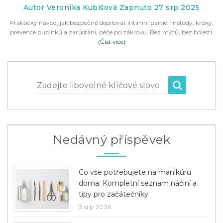
Autor Veronika Kubišová Zapnuto 27 srp 2025
Praktický návod, jak bezpečně depilovat intimní partie: metody, kroky,
prevence pupínků a zarůstání, péče po zákroku. Bez mýtů, bez bolesti.
(Číst více)
Zadejte libovolné klíčové slovo
Nedávný příspěvek
Co vše potřebujete na manikúru
doma: Kompletní seznam náčiní a
tipy pro začátečníky
3 srp 2026