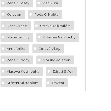
Péče O Vlasy
Manikúra
Kolagen
Péče O Nehty
Detoxikace
Střevní Mikroflóra
Multivitamíny
Kolagen Na Klouby
Antibiotika
Zdravé Vlasy
Péče O Nohy
Mořský Kolagen
Vlasová Kosmetika
Zdraví Střev
Střevní Mikrobiom
Trávení