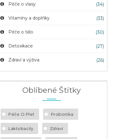
Péče o vlasy
(34)
Vitamíny a doplňky
(33)
Péče o tělo
(30)
Detoxikace
(27)
Zdraví a výživa
(26)
Oblíbené Štítky
Péče O Pleť
Probiotika
Laktobacily
Zdraví