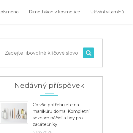
 písmeno
Dimethikon v kosmetice
Užívání vitamínů
Zadejte libovolné klíčové slovo
Nedávný příspěvek
Co vše potřebujete na
manikúru doma: Kompletní
seznam náčiní a tipy pro
začátečníky
3 srp 2026