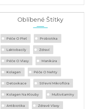
Oblíbené Štítky
Péče O Pleť
Probiotika
Laktobacily
Zdraví
Péče O Vlasy
Manikúra
Kolagen
Péče O Nehty
Detoxikace
Střevní Mikroflóra
Kolagen Na Klouby
Multivitamíny
Antibiotika
Zdravé Vlasy