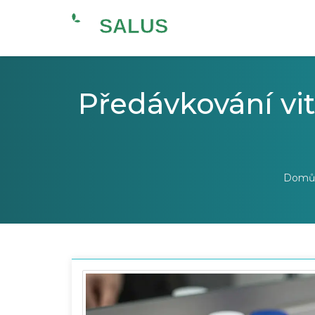
Předávkování vi
Domů