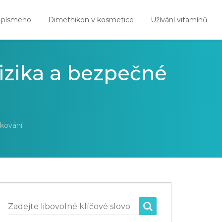
 písmeno
Dimethikon v kosmetice
Užívání vitamínů
izika a bezpečné
vkování
Zadejte libovolné klíčové slovo