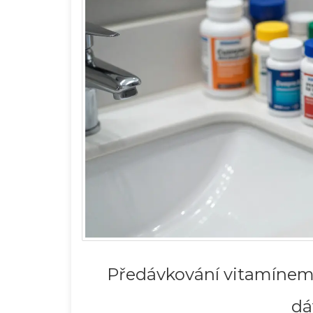
Předávkování vitamínem B
dá