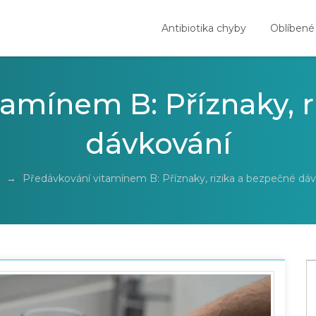
Antibiotika chyby
Oblíbené
tamínem B: Příznaky, r
dávkování
→
Předávkování vitamínem B: Příznaky, rizika a bezpečné dá