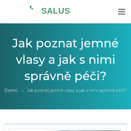
Jak poznat jemné
vlasy a jak s nimi
správně péči?
Domů
→
Jak poznat jemné vlasy a jak s nimi správně péči?