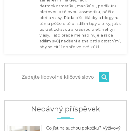
zaměřením na depilaci,
dermokosmetiku, manikúru, pedikúru,
pleťovou a tělovou kosmetiku, péči o
pleť a vlasy. Ráda píšu články a blogy na
téma péče o tělo, sdílím tipy a triky, jak si
udržet zdravou a krásnou pleť, nehty i
vlasy. Tato práce mě naplňuje a ráda
sdílím svůj nadšení a znalosti s ostatními,
aby se cítili dobře ve své kůži.
Zadejte libovolné klíčové slovo
Nedávný příspěvek
Co jíst na suchou pokožku? Výživový