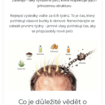
zdravější - díky vyvážené péči, která respektuje jejich
přirozenou strukturu
Nejlepší výsledky vidíte za 6-8 týdnů. To je čas, který
potřebují vlasové buňky k obnově. Nenechávejte se
odradit prvními týdny - jemné vlasy potřebují čas, aby
se přizpůsobily nové péči.
Co je důležité vědět o