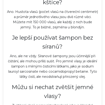
kštice?
Ano. Hustota vlasů (počet vlasů na čtvereční centimetr)
a průměr jednotlivého vlasu jsou dvě různé věci.
Můžete mít 150 000 vlasů, ale každý z nich bude
jemný. To je běžné, zejména u blondýn.
Je lepší používat šampon bez
síranů?
Ano, ale ne vždy. Síranové šampony jsou účinnější při
čištění, ale mohou příliš sušit. Pro jemné vlasy je ideální
šampon s mírnými čisticími látkami, jako je sodium
lauroyl sarcosinate nebo cocamidopropyl betaine. Tyto
látky čistí, ale neodstraňují přirozený olej.
Můžu si nechat zvětšit jemné
vlasy?