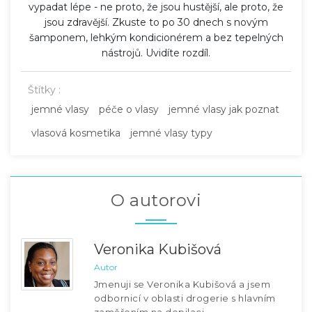
vypadat lépe - ne proto, že jsou hustější, ale proto, že
jsou zdravější. Zkuste to po 30 dnech s novým
šamponem, lehkým kondicionérem a bez tepelných
nástrojů. Uvidíte rozdíl.
Štítky :
jemné vlasy
péče o vlasy
jemné vlasy jak poznat
vlasová kosmetika
jemné vlasy typy
O autorovi
Veronika Kubišová
Autor
Jmenuji se Veronika Kubišová a jsem
odbornicí v oblasti drogerie s hlavním