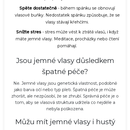
Spěte dostatečně
- během spánku se obnovují
vlasové buňky. Nedostatek spánku způsobuje, že se
vlasy stávají křehčími.
Snížte stres
- stres může vést k ztrátě vlasů, i když
máte jemné vlasy. Meditace, procházky nebo čtení
pomáhají.
Jsou jemné vlasy důsledkem
špatné péče?
Ne. Jemné vlasy jsou genetická vlastnost, podobně
jako barva očí nebo typ pleti. Špatná péče je může
zhoršit, ale nezpůsobí, že se zhrubí. Správná péče je o
tom, aby se vlasová struktura udržela co nejdéle a
nebyla poškozena.
Můžu mít jemné vlasy i hustý