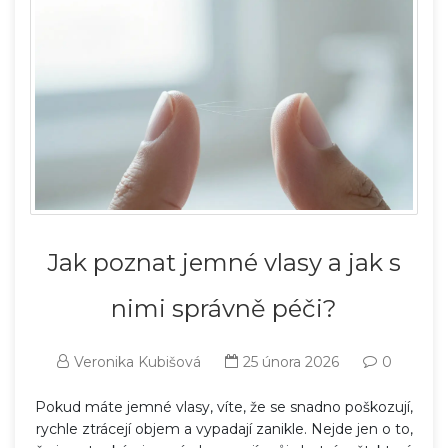
Jak poznat jemné vlasy a jak s
nimi správně péči?
Veronika Kubišová
25 února 2026
0
Pokud máte jemné vlasy, víte, že se snadno poškozují,
rychle ztrácejí objem a vypadají zanikle. Nejde jen o to,