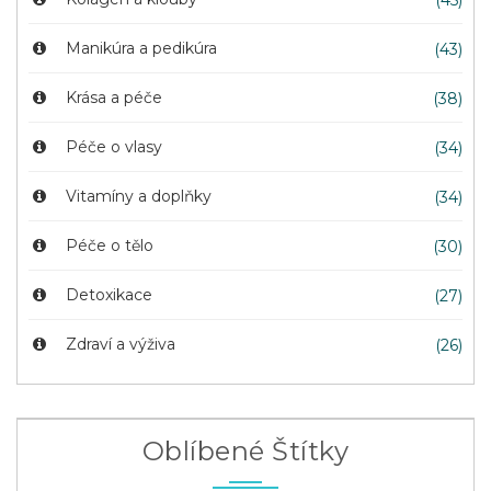
(45)
Manikúra a pedikúra
(43)
Krása a péče
(38)
Péče o vlasy
(34)
Vitamíny a doplňky
(34)
Péče o tělo
(30)
Detoxikace
(27)
Zdraví a výživa
(26)
Oblíbené Štítky